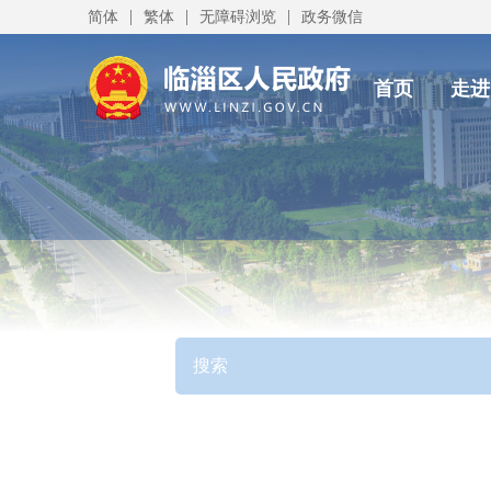
|
|
|
简体
繁体
无障碍浏览
政务微信
首页
走进