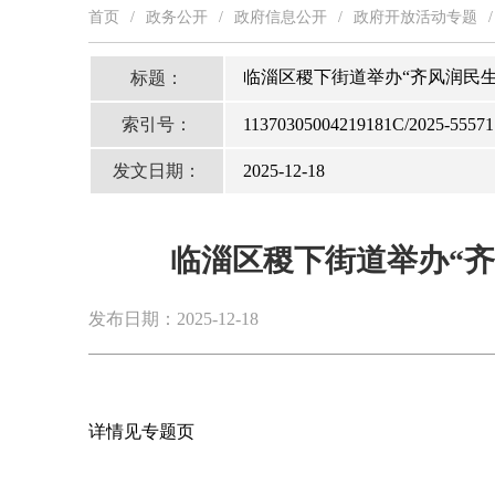
首页
/
政务公开
/
政府信息公开
/
政府开放活动专题
/
临淄区稷下街道举办“齐风润民生
标题：
索引号：
11370305004219181C/2025-55571
发文日期：
2025-12-18
临淄区稷下街道举办“齐
发布日期：2025-12-18
详情见专题页