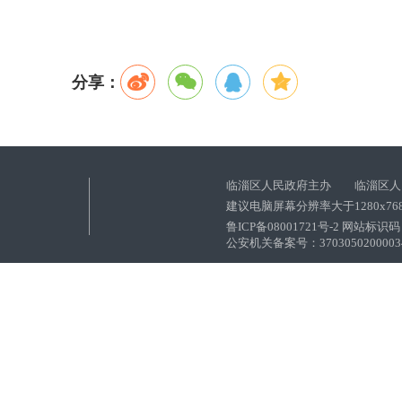
分享：
临淄区人民政府主办 临淄区人
建议电脑屏幕分辨率大于1280x76
鲁ICP备08001721号-2 网站标识码：
公安机关备案号：37030502000