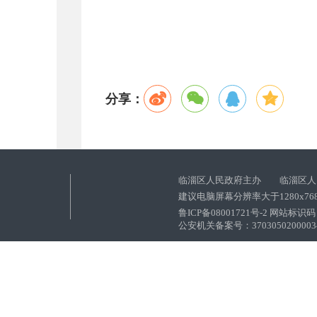
分享：
临淄区人民政府主办 临淄区人
建议电脑屏幕分辨率大于1280x76
鲁ICP备08001721号-2 网站标识码：
公安机关备案号：37030502000