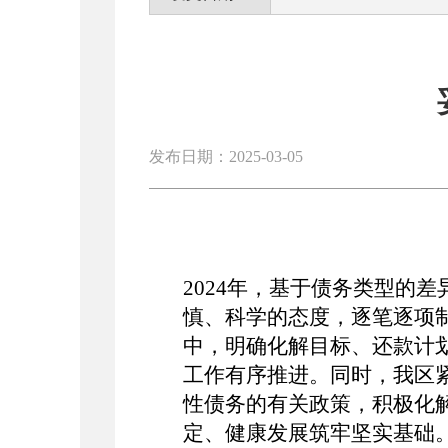
发布日期：2025-03-05
2024
年，基于债务类型的差
慎、
科学的态度
，
逐笔逐项
中，
明确化解目标、还款计
工作
有序
推进。
同时，我区
性债务的
有关
政策，
积极
化
定、健康发展筑牢坚实基础