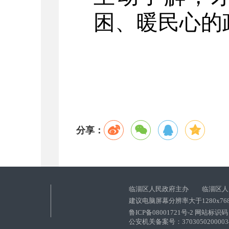
困、暖民心的
分享：
临淄区人民政府主办 临淄区人
建议电脑屏幕分辨率大于1280x76
鲁ICP备08001721号-2 网站标识码：
公安机关备案号：37030502000