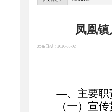
凤凰镇
发布日期：2026-03-02
―、主要职
（一）宣传