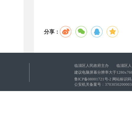
分享：
临淄区人民政府主办 临淄区人
建议电脑屏幕分辨率大于1280x76
鲁ICP备08001721号-2 网站标识码：
公安机关备案号：37030502000