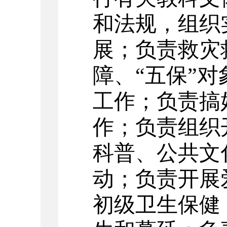
和法规，组织
展；负责救灾
障、“五保”
工作；负责搞
作；负责组织
科普、公共文
动；负责开展
初级卫生保健