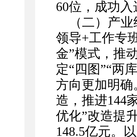
60位，成功
（二）产业
领导+工作专班
金”模式
，
推动
定“四图”“两
方向更加明确
造，
推进14
优化”改造提
148.5
亿元。以