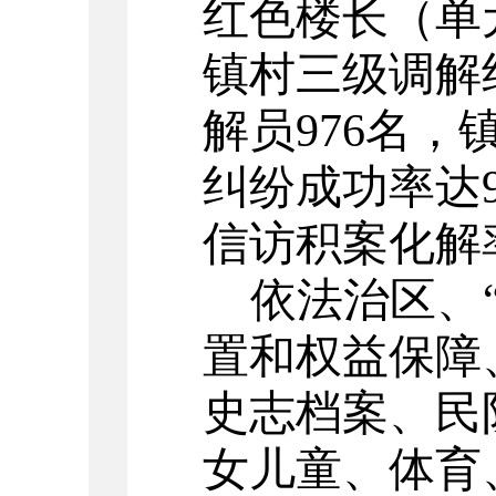
红色楼长（单元
镇村三级调解组
解员976名
，
纠纷成功率达91
信访积案化解
依法治区、
置和权益保障
史志档案、民
女儿童、体育