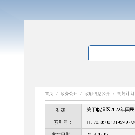
首页
/
政务公开
/
政府信息公开
/
规划计划
关于临淄区2022年国
标题：
索引号：
11370305004219595G/2
发文日期：
2023-02-03