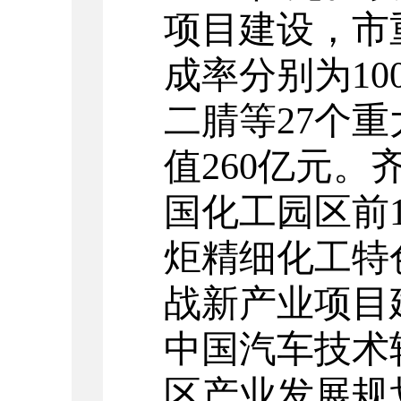
项目建设，
市
成率分别为100
二腈等
27
个重
值
260
亿元。
国化工园区前
炬精细化工特
战新产业项目建
中国汽车技术
区产业
发展规