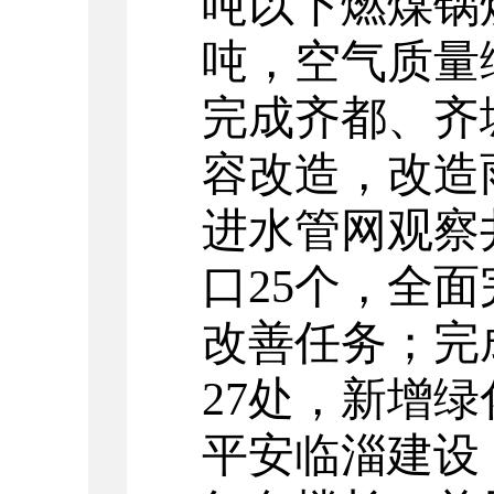
吨以下燃煤锅
吨，
空气质量
完成齐都、齐
容改造
，
改造
进水管网观察
口25个，全
改善任务；
完
27
处，新增绿
平安临淄建设