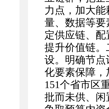
力点，加大能
量、数据等
要
定供应链、配
提升价值链。
设。
明确
节点
化要素保障，
151个省市区
批而未供、闲