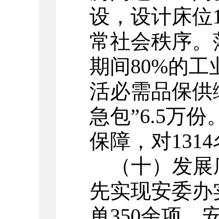
设，设计床位1
常社会秩序。
期间80%的
活必需品保供
急包”6.5万
保障，对131
（十）发展
先实现安委办
单350余项