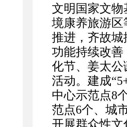
文明国家文物
境康养旅游区
推进
，
齐故城
功能
持续改善
化节、
姜太公
活动。建成
“
中心示范点8
范点6个
、
城
开展群众性文化