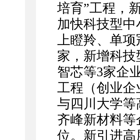
培育”工程，
加快
科技型
中
上瞪羚、单项冠
家
，新增科技
智芯等3家企
工程（创业企
与四川大学
等
齐峰新材料等企
位。
新引进高