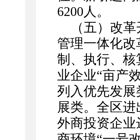
6200
人。
（五）改革
管理一体化改
制、执行、核
业企业“亩产效
列入
优先发展
展类
。
全区进
外商投资企业
商环境
“一号