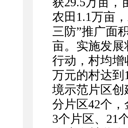
获29.5万亩，
农田1.1万亩
三防”推广
面
亩。
实施发展
行动，村均增收
万元的村达到
境示范片区创
分片区
42
个
，
3个片区、21