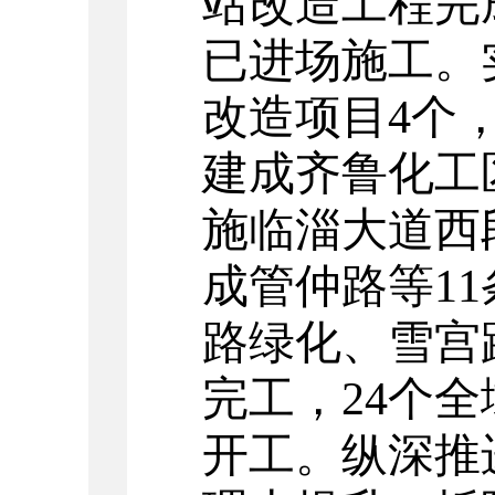
站改造工程完
已进场施工。
改造项目
4
个
建成齐鲁化工
施临淄大道西
成
管仲
路
等
11
路绿化、雪宫
完工，24个
开工。纵深推