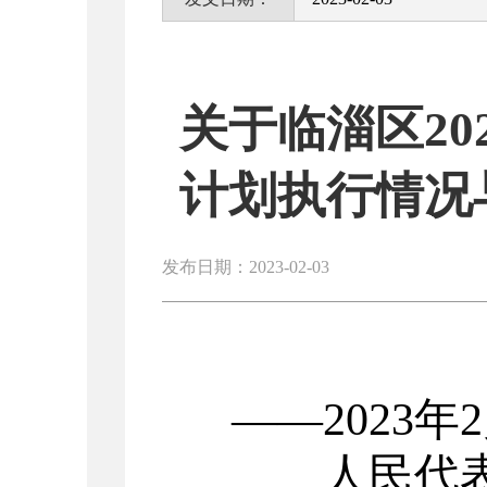
关于临淄区2
计划执行情况
发布日期：2023-02-03
——20
23
年
2
人民代