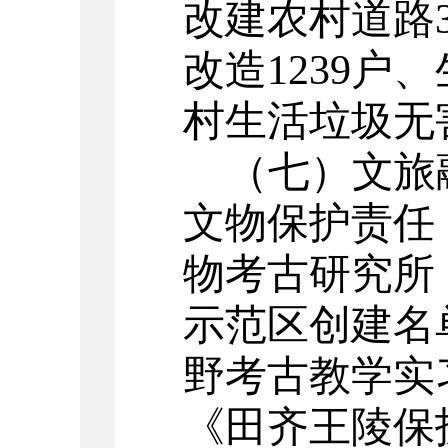
改建
农村道路
改造
1239户
、
村生活垃圾无
（七）文旅
文物保护责任
物考古研究所
示范区创建名
野考古教学实
《田齐王陵保