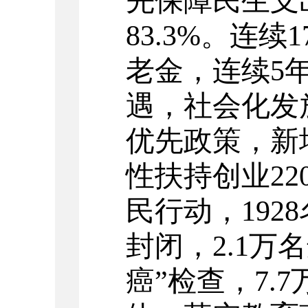
先保障民生支
83.3
%。
连续
老金，连续5
遇，社会化发
优先政策，新
性扶持创业22
民行动，192
封闭，2.1万
癌”检查，7.