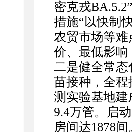
密克戎BA.5
措施“以快制
农贸市场等难
价、最低影响
二是健全常态
苗接种，
全程
测实验基地建
9.4万管。
房间达
1878
间