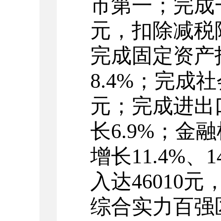
市第一；完成
元，扣除
减税
完成固定资产
8.4
%；完成社
元；完成进出
长
6.9
%；金融
增长
11.4
%、
1
入
达46010元
综合实力百强