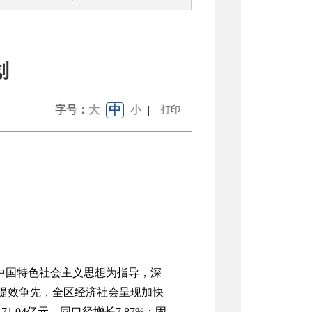
划
中
字号：
大
小
|
打印
中国特色社会主义思想为指导
，深
提效争先，
全区经济社会呈现加快
成
71.04
亿元，同
口径
增长
7.87
%
；固