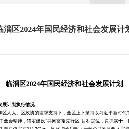
临淄区2024年国民经济和社会发展计
临淄区2024年国民经济和社会发展计划
会发展计划执行情况
和区人大
、
区政协
的监督支持下，
全区上下坚持以习近平新时代
中全会精神，锚定建设
“
共同富裕先行区
”
目标定位，
真抓实干、
生产总值
完成
913.7
亿元，同比
增长
5.6
%
；一般公共预算收入
完