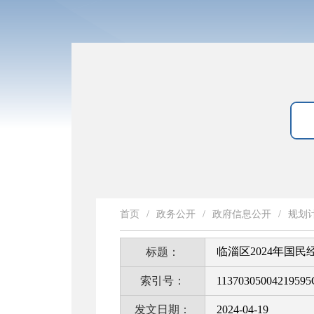
首页
/
政务公开
/
政府信息公开
/
规划
临淄区2024年国
标题：
索引号：
11370305004219595
发文日期：
2024-04-19