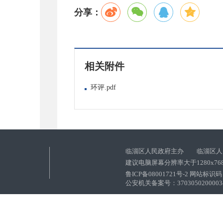
分享：
相关附件
环评.pdf
临淄区人民政府主办 临淄区人
建议电脑屏幕分辨率大于1280x76
鲁ICP备08001721号-2 网站标识码：
公安机关备案号：37030502000