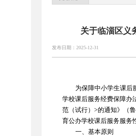
关于临淄区义
发布日期：2025-12-31
为保障中小学生课后
学校课后服务经费保障办
范（试行）
>
的通知》（鲁
育公办学校课后服务
服务
一、基本原则