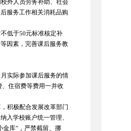
的校外人员劳务补助、社会
课后服务工作相关消耗品购
时不低于
50
元标准核定补
量等因素，完善课后服务教
当月实际参加课后服务的情
费、住宿费等费用一并收
算，积极配合发展改革部门
，纳入学校账户统一管理、
小金库
”
，严禁截留、挪