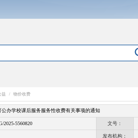
公益
/
物价收费
育公办学校课后服务服务性收费有关事项的通知
G/2025-5560820
文号：
发布机构：