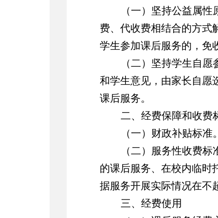
（一）坚持公益属性
费、代收费相结合的方式
学生参加课后服务的，免
（二）坚持学生自愿
和学生意见，由家长自愿
课后服务。
二、
经费保障和
收费
（
一
）
财政补贴标准
（
二
）
服务性收费标
的课后服务、在校内临时
据服务开展实际情况在不
三、
经费使用