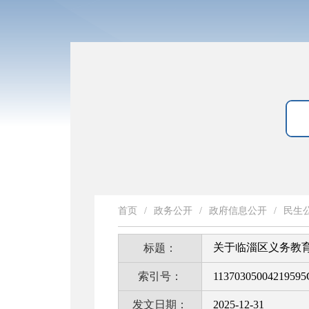
首页
/
政务公开
/
政府信息公开
/
民生
关于临淄区义务教
标题：
索引号：
11370305004219595
发文日期：
2025-12-31