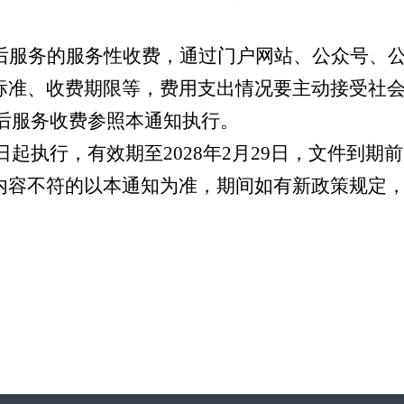
后服务的服务性收费，通过门户网站、公众号、
标准、收费期限等，费用支出情况要主动接受社
后服务收费参照本通知执行。
日起
执
行，有效期至
2028
年
2
月
29
日，文件到期前
内容不符的以本通知为准
，
期间如有新政策规定