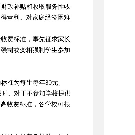
过财政补贴和收取服务性收
不得营利。对家庭经济困难
示收费标准，事先征求家长
、强制或变相强制学生参加
助标准
为每生每年
80
元。
课时
。
对于不参加学校提供
最高收费标准，各学校可根