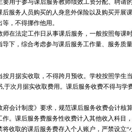
主要用于参与课后服务教师绩效工资分配、聘请
课后服务人员购买的人身意外保险以及购买开展
出
等
，不得挪作他用。
教师在法定工作日从事课后服务，一般按照每课
指导下，
综合考虑参与课后服务工作量、服务质
当按月据实收取，不得跨月预收。学校按照学生
书
,
于次月据实收取费用。课后服务收费不得与学
政府会计制度
》
要求，规范课后服务收费会计核
工作
。
课后服务费
服务性
收费
计入其他收入科目
禁将收取的课后服务费存入个人账户，严禁设立
“