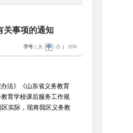
有关事项的通知
中
字号：
大
小
|
打印
理办法》《山东省义务教育
务教育学校课后服务工作规
淄
区实际，现将
我区
义务教