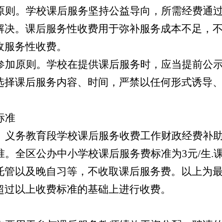
原则。学校课后服务坚持公益导向，所需经费通
解决。课后服务性收费用于弥补服务成本不足，
收服务性收费。
参加原则。学校在提供课后服务时，应当提前公
选择课后服务内容、时间，严禁以任何形式诱导
标准
。
义务教育段学校课后服务收费工作财政经费补
准。
全区公办中小学校课后服务费标准为
3
元
/
生
.
托管以及晚
自习
等，不收取课后服务费。
以上为
超过以上收费标准的基础上进行收费。