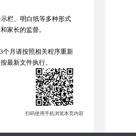
公示栏、明白纸等多种形式
会和家长的监督。
3
个月请按照相关
程序重新
，按最新文件执行。
扫码使用手机浏览本页内容