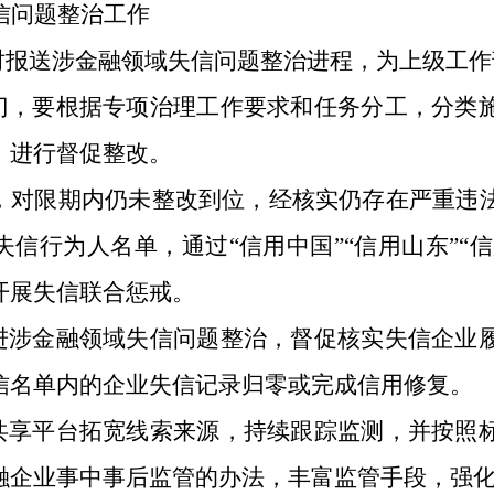
信问题整治工作
按时报送涉金融领域失信问题整治进程，为上级工
部门，要根据专项治理工作要求和任务分工，分类
，进行督促整改。
1日起，对限期内仍未整改到位，经核实仍存在严重
信行为人名单，通过“信用中国”“信用山东”“信
开展失信联合惩戒。
推进涉金融领域失信问题整治，督促核实失信企业
信名单内的企业失信记录归零或完成信用修复。
息共享平台拓宽线索来源，持续跟踪监测，并按照
融企业事中事后监管的办法，丰富监管手段，强