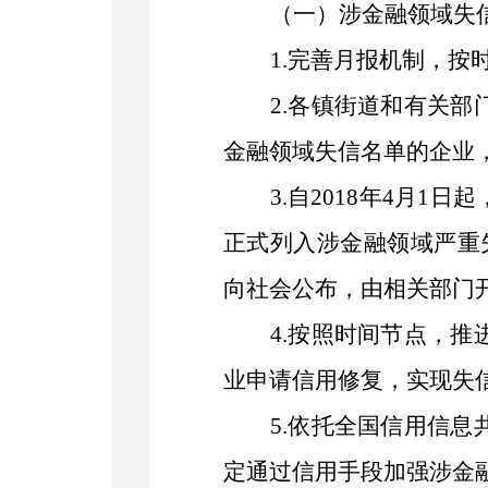
（一）
涉金融领域失
1.完善月报机制，
2.各镇街道和有关
金融领域失信名单的企业
3.自2018年4月
正式列入涉金融领域严重失
向社会公布，由相关部门
4.按照时间节点，
业申请信用修复，实现失
5.依托全国信用信
定通过信用手段加强涉金