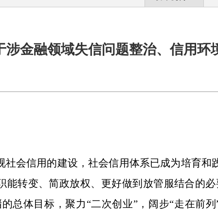
于涉金融领域失信问题整治、信用环
视社会信用的建设，社会信用体系已成为培育和
职能转变、简政放权、更好做到放管服结合的必
的总体目标，聚力“二次创业”，阔步“走在前列