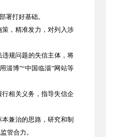
作部署打好基础。
施策，精准发力，对列入涉
违法违规问题的失信主体，将
用淄博”“中国临淄”网站等
履行相关义务，指导失信企
标本兼治的思路，研究和制
化监管合力。