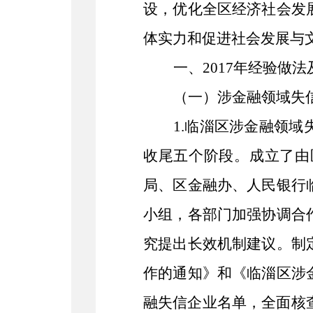
设，优化全区经济社会发
体实力和促进社会发展与
一、
2017年经验做
（一）
涉金融领域失
1.临淄区涉金融领
收尾五个阶段。成立了由
局、区金融办、人民银行
小组，各部门加强协调合
究提出长效机制建议。制
作的通知》和《临淄区涉
融失信企业名单，全面核