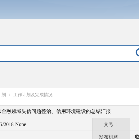
计划
/
工作计划及完成情况
涉金融领域失信问题整治、信用环境建设的总结汇报
G/2018-None
文号：
发布机构：