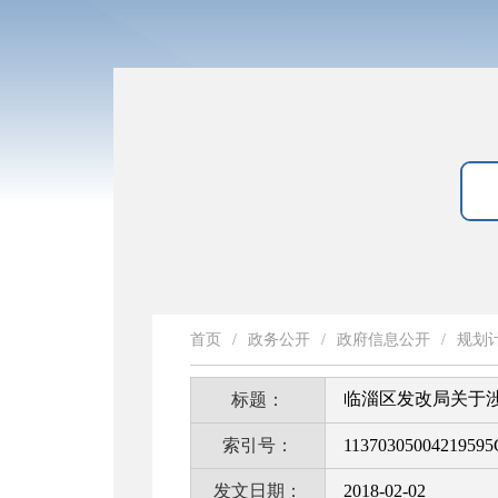
首页
/
政务公开
/
政府信息公开
/
规划
临淄区发改局关于
标题：
索引号：
11370305004219595
发文日期：
2018-02-02