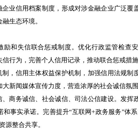
金融企业信用档案制度，形成对涉金融企业广泛覆
金融生态环境。
合激励和失信联合惩戒制度。优化行政监管检查
失信行为，完善个人信用记录，推动联合惩戒措
复机制，信用主体权益保护机制，加强信用法规制
加大新闻媒体宣传力度，营造浓厚的社会诚信氛
诚信、商务诚信、社会诚信、司法公信建设。发挥
诺和事实承诺。完善提升“互联网+政务服务”体系
息资源整合共享。