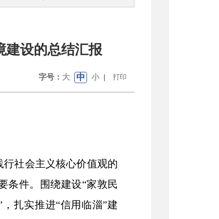
境建设的总结汇报
中
字号：
大
小
|
打印
践行社会主义核心价值观的
要条件。围绕建设“家敦民
”，扎实推进“信用临淄”建