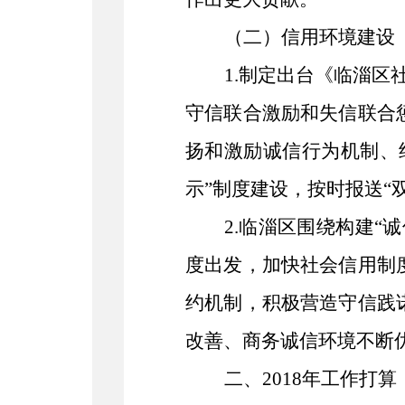
（二）
信用环境建设
1.制定出台《临淄区
守信联合激励和失信联合
扬和激励诚信行为机制、
示”制度建设，按时报送“
2.临淄区围绕构建
度出发，加快社会信用制
约机制，积极营造守信践
改善、商务诚信环境不断
二、
2018年工作打算