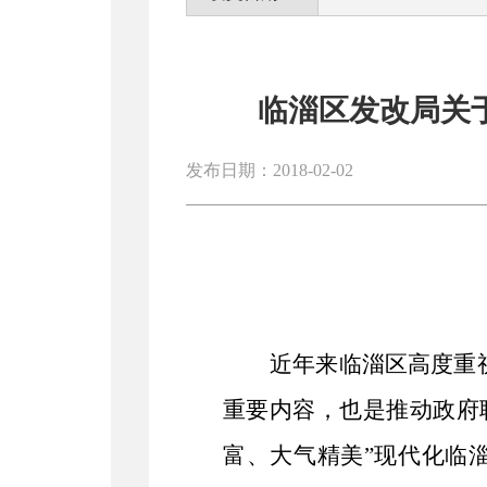
临淄区发改局关
发布日期：2018-02-02
近年来临淄区高度重
重要内容，也是推动政府
富、大气精美”现代化临淄