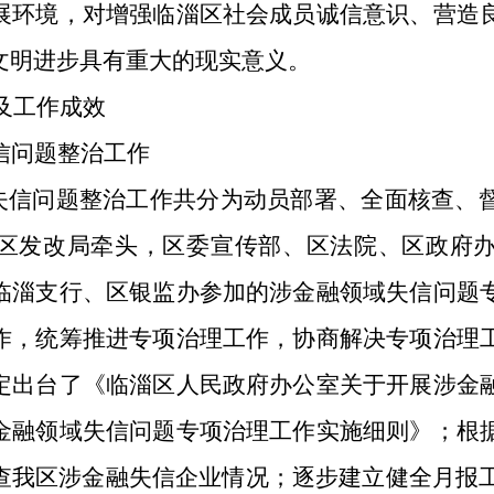
展环境，对增强临淄区社会成员诚信意识、营造
文明进步具有重大的现实意义。
法及工作成效
信问题整治工作
域失信问题整治工作共分为动员部署、全面核查、
区发改局牵头，区委宣传部、区法院、区政府
临淄支行、区银监办参加的涉金融领域失信问题
作，统筹推进专项治理工作，协商解决专项治理
定出台了《临淄区人民政府办公室关于开展涉金
金融领域失信问题专项治理工作实施细则》；根
查我区涉金融失信企业情况；逐步建立健全月报工