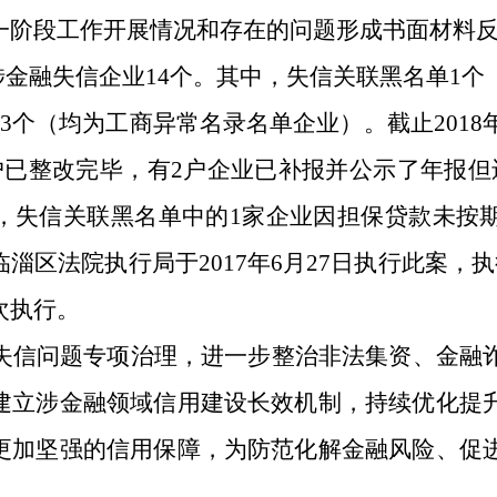
一阶段工作开展情况和存在的问题形成书面材料
涉金融失信企业14个。其中，失信关联黑名单1
3个（均为工商异常名录名单企业）。截止2018
6户已整改完毕，有2户企业已补报并公示了年报但
，失信关联黑名单中的1家企业因担保贷款未按
淄区法院执行局于2017年6月27日执行此案，
次执行。
失信问题专项治理，进一步整治非法集资、金融
建立涉金融领域信用建设长效机制，持续优化提
更加坚强的信用保障，为防范化解金融风险、促