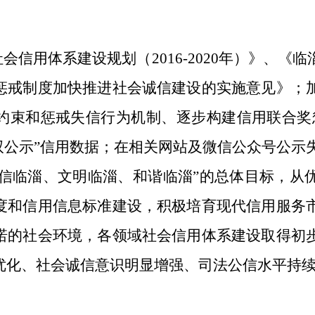
社会信用体系建设规划（2016-2020年）》、
惩戒制度加快推进社会诚信建设的实施意见》；
约束和惩戒失信行为机制、逐步构建信用联合奖
双公示”信用数据；在相关网站及微信公众号公示
“诚信临淄、文明临淄、和谐临淄”的总体目标，从
度和信用信息标准建设，积极培育现代信用服务
诺的社会环境，各领域社会信用体系建设取得初
优化、社会诚信意识明显增强、司法公信水平持