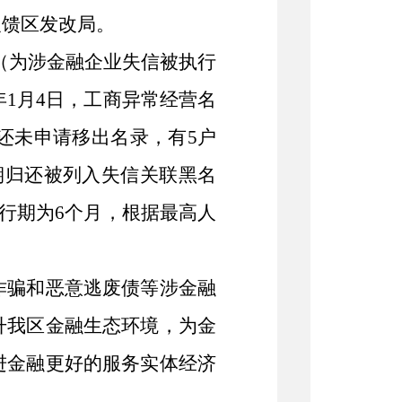
反馈区发改局。
个（为涉金融企业失信被执行
年1月4日，工商异常经营名
还未申请移出名录，有5户
期归还被列入失信关联黑名
执行期为6个月，根据最高人
诈骗和恶意逃废债等涉金融
升我区金融生态环境，为金
进金融更好的服务实体经济