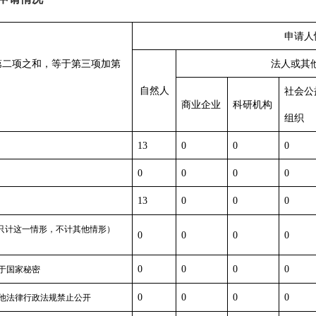
申请人
第二项之和，等于第三项加第
法人或其
自然人
社会公
商业企业
科研机构
组织
13
0
0
0
0
0
0
0
13
0
0
0
只计这一情形，不计其他情形）
0
0
0
0
0
0
0
0
于国家秘密
0
0
0
0
他法律行政法规禁止公开