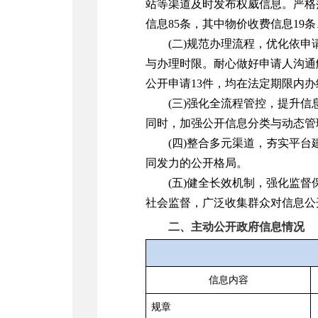
站等渠道及时发布权威信息。严格
信息85条，其中物价收费信息19
(二)规范办理流程，优化依
与办理时限。耐心做好申请人沟通
公开申请13件，均在法定期限内
(三)强化全流程管控，提升
同时，加强公开信息分类与动态管
(四)整合多元渠道，夯实平
同发力的公开格局。
(五)健全长效机制，强化监
社会监督，广泛收集群众对信息公
二、主动公开政府信息情况
信息内容
规章