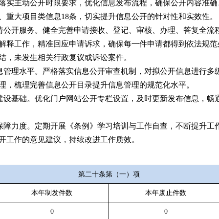
落实主动公开时限要求，优化信息发布流程，确保公开内容准确
条、重大项目类信息18条，切实提升信息公开的针对性和实效性。
申请公开服务。健全完善申请接收、登记、审核、办理、答复全流
解释工作，精准回应申请诉求，确保每一件申请都得到依法规范
办结，未发生相关行政复议或诉讼案件。
信息管理水平。严格落实信息公开审查机制，对拟公开信息进行多
理，梳理完善信息公开目录提升信息管理的规范化水平。
台建设基础。优化门户网站公开专栏设置，及时更新发布信息，畅
督保障力度。定期开展《条例》学习培训与工作自查，不断提升工
开工作的意见建议，持续改进工作质效。
第二十条第（一）项
本年制发件数
本年废止件数
0
0