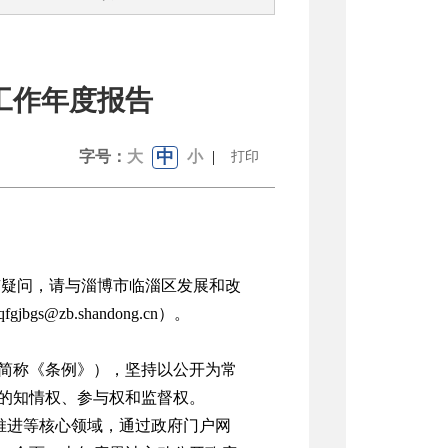
工作年度报告
中
字号：
大
小
|
打印
有疑问，请与
淄博市临淄区发展和改
zqfgjbgs@zb.shandong.cn
）。
下简称《条例》），坚持以公开为常
的知情权、参与权和监督权。
推进等核心领域，通过政府门户网