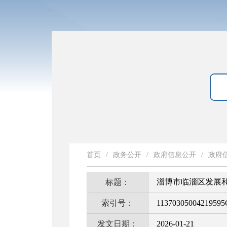
首页
/
政务公开
/
政府信息公开
/
政府
淄博市临淄区发展和
标题：
索引号：
11370305004219595
发文日期：
2026-01-21