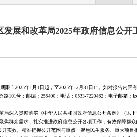
区发展和改革局2025年政府信息公开
限自202
5
年1月1日起，至202
5
年12月31日止。如对报告内容
路101号
；邮编：
255400
；电话：
0533-7220462
；电子邮箱：
l
和改革局深入贯彻落实《中华人民共和国政府信息公开条例》（以
聚焦群众需求，扎实推进政府信息公开各项工作，有效保障群众
动公开实效。精准把握公开范围与重点，聚焦民生服务、重大项目