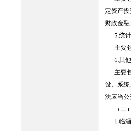
定资产投
财政金融
5.统
主要
6.其
主要
设、系统
法应当公
（二
1.临淄