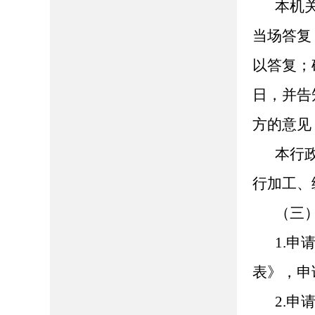
本机
当场答复
以答复；
日，并告
方的意见
本行
行加工、
（三
1.
表》，申
2.