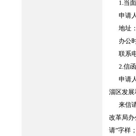
1.当
申请
地址
办公时间
联系电话
2.信
申请
淄区发展
来信
改革局办
请”字样；