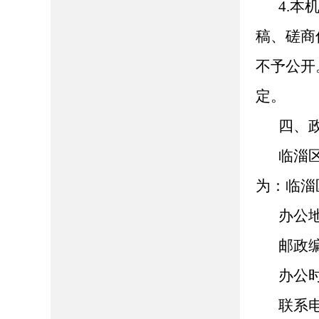
4.
稿、磋商
不予公开
定。
四、
临淄
为：临淄
办公
邮政
办公时间
联系电话