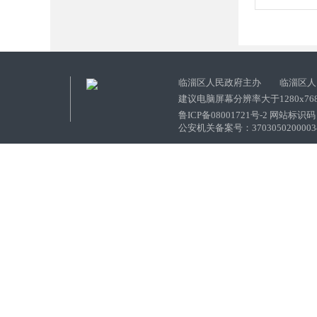
临淄区人民政府主办 临淄区人
建议电脑屏幕分辨率大于1280x76
鲁ICP备08001721号-2 网站标识码：
公安机关备案号：37030502000