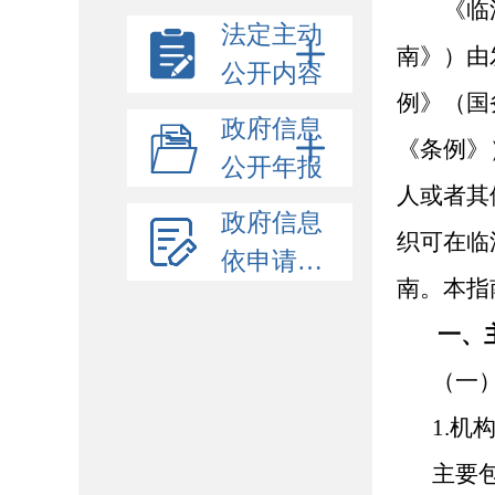
《临
法定主动
南》）由
公开内容
例》（国
政府信息
《条例》
公开年报
人或者其
政府信息
织可在临淄区
依申请公开
南。本指
一、
（一
1.机
主要