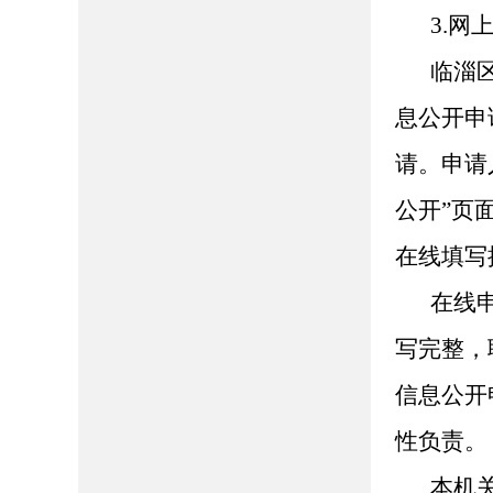
3.网
临淄区人
息公开申
请。申请
公开”页面（ht
在线填写
在线
写完整，
信息公开
性负责。
本机