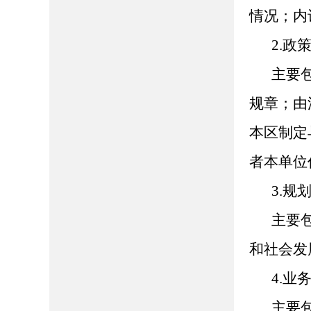
情况；内
2.政
主要
规章；由
本区制定
者本单位
3.规
主要
和社会发
4.业
主要