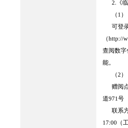
2.
（1
可登
（http://
查阅数字
能。
（2
赠阅
道971号
联系方式
17:00