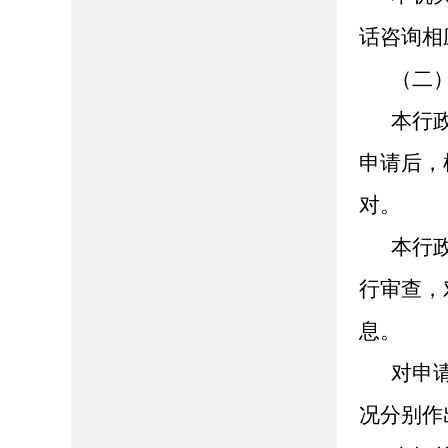
话咨询相
（二
本行
申请后，
对。
本行
行审查，
息。
对申
况分别作