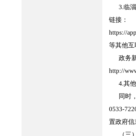
3.临
链接：
https://
等其他互
政务
http://ww
4.
同时
0533-
置政府信
（三