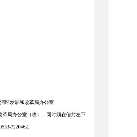
淄区发展和改革局办公室
和改革局办公室（收），同时须在信封左下
-7220462。