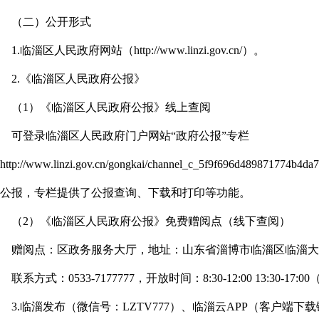
（二）公开形式
1.临淄区人民政府网站（http://www.linzi.gov.cn/）。
2.《临淄区人民政府公报》
（1）《临淄区人民政府公报》线上查阅
可登录临淄区人民政府门户网站“政府公报”专栏
ttp://www.linzi.gov.cn/gongkai/channel_c_5f9f696d4898717
公报，专栏提供了公报查询、下载和打印等功能。
（2）《临淄区人民政府公报》免费赠阅点（线下查阅）
赠阅点：区政务服务大厅，地址：山东省淄博市临淄区临淄大道
联系方式：0533-7177777，开放时间：8:30-12:00 13:30-17:
3.临淄发布（微信号：LZTV777）、临淄云APP（客户端下