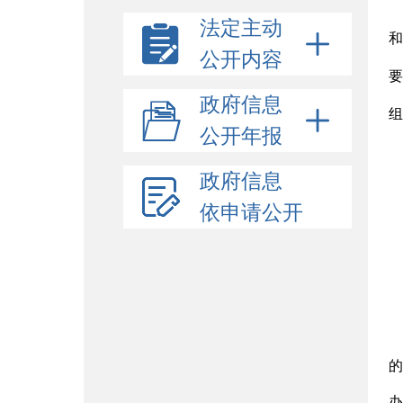
法定主动
和
公开内容
要
政府信息
组
公开年报
政府信息
依申请公开
的
办