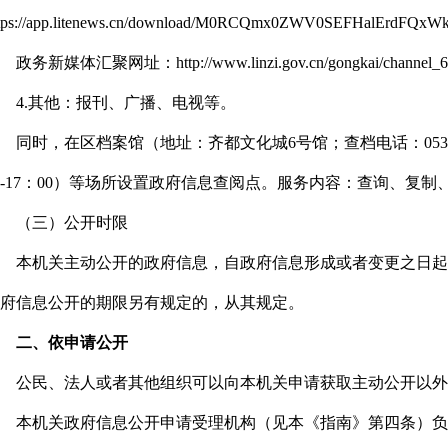
ttps://app.litenews.cn/download/M0RCQmx0ZWV0SEFHa
政务新媒体汇聚网址：http://www.linzi.gov.cn/gongkai/channel_61
4.其他：报刊、广播、电视等。
同时，在区档案馆（地址：齐都文化城6号馆；查档电话：0533-
0-17：00）等场所设置政府信息查阅点。服务内容：查询、复
（三）公开时限
本机关主动公开的政府信息，自政府信息形成或者变更之日起
府信息公开的期限另有规定的，从其规定。
二、依申请公开
公民、法人或者其他组织可以向本机关申请获取主动公开以外
本机关政府信息公开申请受理机构（见本《指南》第四条）负