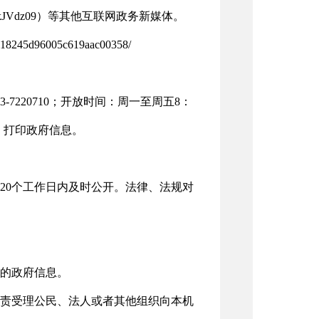
lErdFQxWkJVdz09）等其他互联网政务新媒体。
8245d96005c619aac00358/
7220710；开放时间：周一至周五8：
制、打印政府信息。
20个工作日内及时公开。法律、法规对
的政府信息。
责受理公民、法人或者其他组织向本机