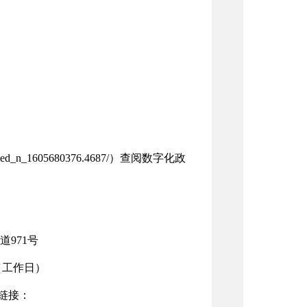
74b4da7ed_n_1605680376.4687/）查阅数字化政
971号
00（工作日）
载链接：