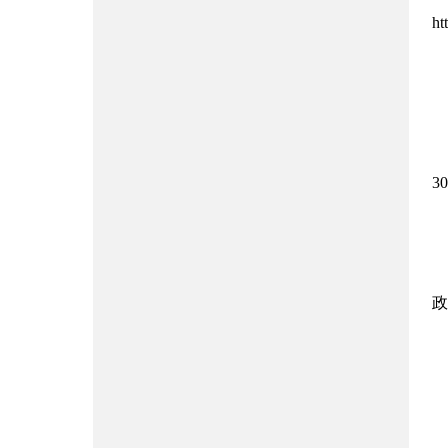
h
3
政