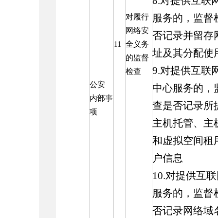
8.对提供互联
对履行
服务的，监督
网络安
否记录并留存
11
全义务
址及其分配使
的监督
9.对提供互联
检查
公安
中心服务的，
内部事
查是否记录所
项
主机托管、主
和虚拟空间租
户信息
10.对提供互
服务的，监督
否记录网络域