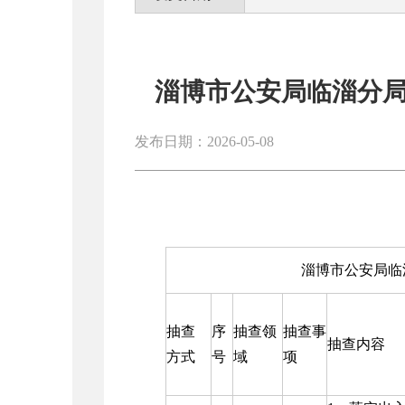
淄博市公安局临淄分局
发布日期：2026-05-08
淄博市公安局临
抽查
序
抽查领
抽查事
抽查内容
方式
号
域
项