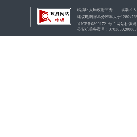
临淄区人民政府主办 临淄区人
建议电脑屏幕分辨率大于1280x76
鲁ICP备08001721号-2 网站标识码：
公安机关备案号：37030502000