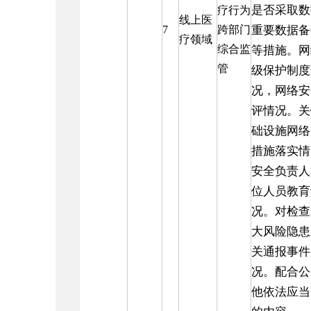
是否采取数
疗行为
线上医
7
跨部门
重要数据备
疗领域
综合监
等措施。网
管
级保护制度
况，网络安
评情况。关
础设施网络
措施落实情
安全负责人
位人员教育
况。对检查
大风险隐患
关通报事件
况。配合公
他依法应当