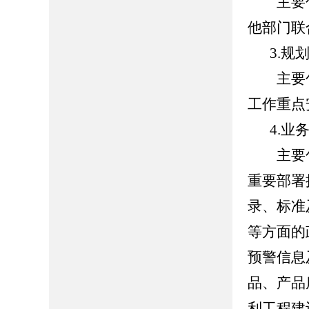
主要包
他部门联
3.规
主要包
工作重点
4.业
主要包
重要部署
录、标准
等方面的
预警信息
品、产品
利工程建