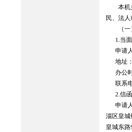
本机关
民、法人
（一）
1.当
申请
地址
办公时间
联系电话
2.信
申请
淄区皇城
皇城东路