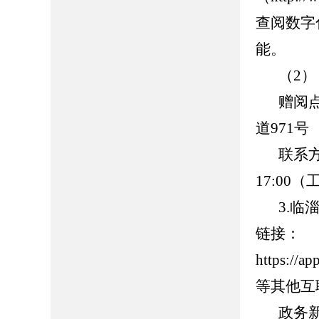
查阅数字
能。
（2
赠阅
道971号
联系方式
17:00
3.临
链接：
https://
等其他互
政务