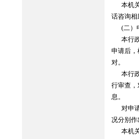
本机
话咨询相
(二
本行
申请后，
对。
本行
行审查，
息。
对申
况分别作
本机