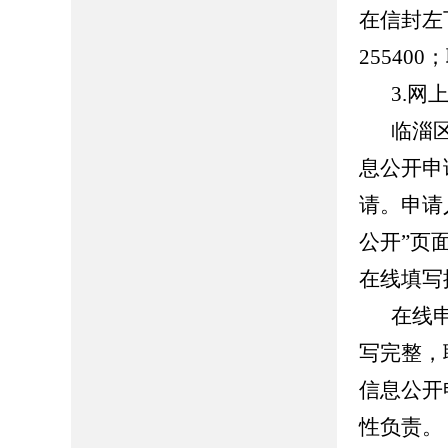
在信封左
255400
3.网
临淄区人
息公开申
请。申请
公开”页面（ht
在线填写
在线
写完整，
信息公开
性负责。