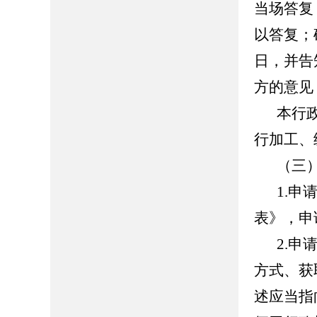
当场答复
以答复；
日，并告
方的意见
本行
行加工、
（三
1.
表》，申
2.
方式、获
述应当指