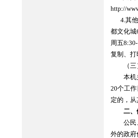
http://ww
4.
都文化城6
周五8:3
复制、
（三）
本机关
20个工
定的，从
二、
公民、
外的政府