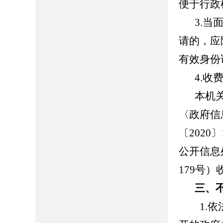
便于行政
3.
请的，应
有效身份
4.收
本机
〈政府信
〔202
公开信息
179号
三、
1.依法