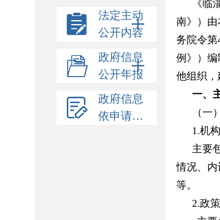
《临
法定主动
南》）由
公开内容
务院令第
政府信息
例》）编
公开年报
他组织，
一、
政府信息
（一
依申请公开
1.机
主要
情况、内
等。
2.政