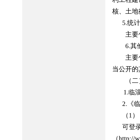
核、土地
5.统
主要包
6.其
主要包
当公开的
（二）
1.临淄区人
2.
（1
可登
（http://