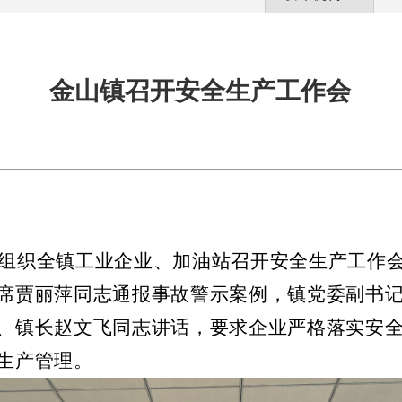
金山镇召开安全生产工作会
镇组织全镇工业企业、加油站召开安全生产工作
席贾丽萍同志通报事故警示案例，镇党委副书
、镇长赵文飞同志讲话，要求企业严格落实安
生产管理。