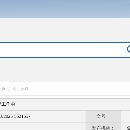
会议
/
部门会议
产工作会
U/2025-5521557
文号：
发布机构：