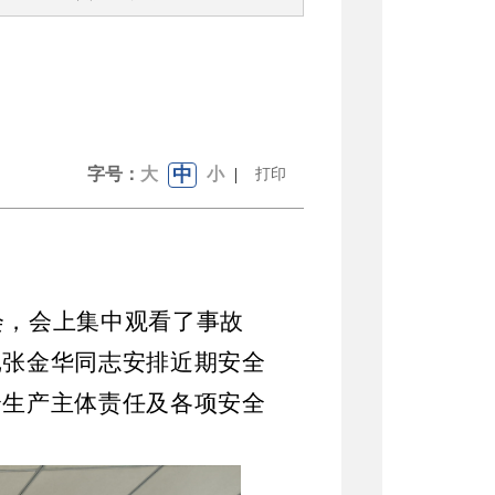
中
字号：
大
小
|
打印
会，会上集中观看了事故
记张金华同志安排近期安全
全生产主体责任及各项安全