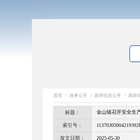
首页
/
政务公开
/
政府信息公开
/
政府
金山镇召开安全生
标题：
索引号：
11370305004219392
发文日期：
2025-05-30