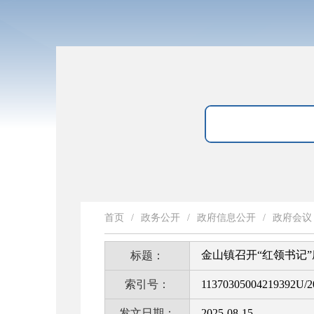
首页
/
政务公开
/
政府信息公开
/
政府会议
金山镇召开“红领书记
标题：
索引号：
11370305004219392U/2
发文日期：
2025-08-15