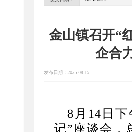
金山镇召开“
企合
发布日期：2025-08-15
8月14日
记”座谈会，