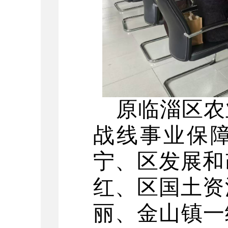
原临淄区农
战线事业保
宁
、
区发展和
红
、
区国土资
丽
、
金山镇一