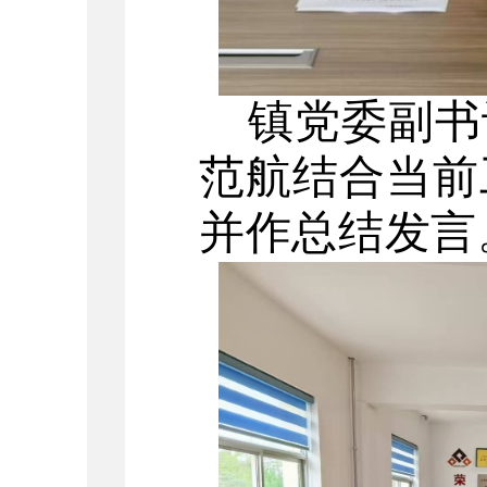
镇党委副书
范航结合当前
并作总结发言