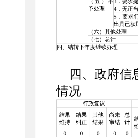
（五）不
3
．要求
予处理
4
．无正
5
．要求
出具已获
（六）其他处理
（七）总计
四、结转下年度继续办理
四、政府信息
情况
行政复议
结果
结果
其他
尚未
总
维持
纠正
结果
审结
计
0
0
0
0
0