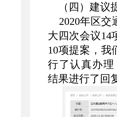
（四）建议提
2020
年区交
大四次会议
14
10
项提案，我
行了认真办理
结果进行了回