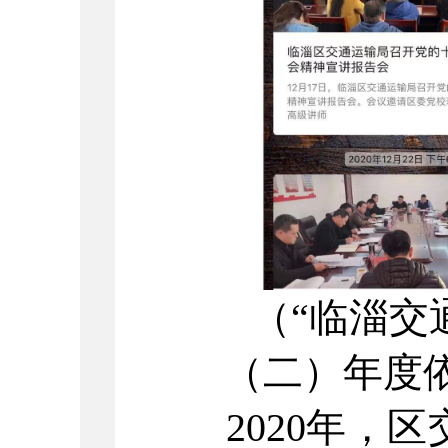
（“临淄交
（二）年度依
2020
年，区