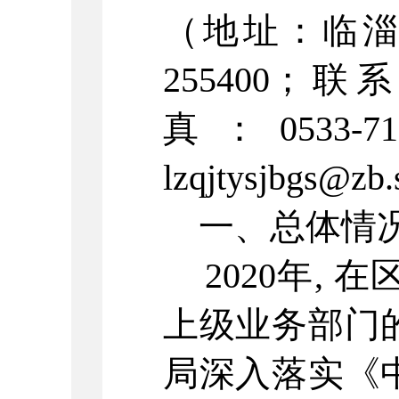
（地址：临
255400
；联
真：
0533-7
lzqjtysjbgs@zb
一、总体情
2020
年
,
在
上级业务部门
局深入落实《