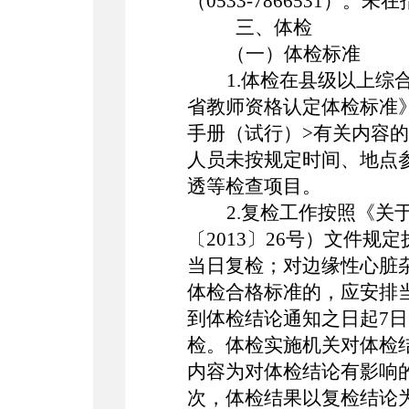
（
0533-7866531
三、体检
（一）体检标准
1.体检在县级以上
省教师资格认定体检标准
手册（试行）>有关内容的
人员未按规定时间、地点
透等检查项目。
2.复检工作按照《
〔2013〕26号）文件
当日复检；对边缘性心脏
体检合格标准的，应安排
到体检结论通知之日起7
检。体检实施机关对体检
内容为对体检结论有影响
次，体检结果以复检结论