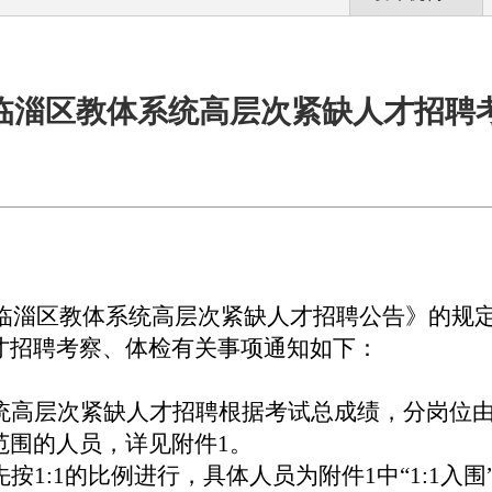
博市临淄区教体系统高层次紧缺人才招聘
临淄区教体
系统高层次紧缺人才招聘公告
》的规
才
招聘考察、体检有关事项通知如下：
统高层次紧缺人才招聘
根据考试总成绩，分岗位
范围的人员，详见附件1。
先按
1:1的比例进行，具体人员为附件1中“1:1入