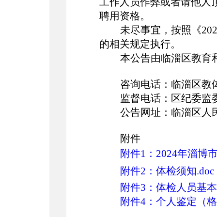
工作人员作弊或者请他人
聘用资格。
未尽事宜，按照《
20
的相关规定执行。
本公告由临淄区教育
咨询电话：临淄区教
监督电话：区纪委监
公告网址：临淄区人
附件
附件1：2024年淄
附件2：体检须知.doc
附件3：体检人员基本信
附件4：个人鉴定（格式