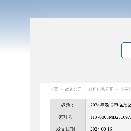
首页
/
政务公开
/
政府信息公开
/
人事
2024年淄博市临
标题：
索引号：
11370305MB285697X
发文日期：
2024-08-16