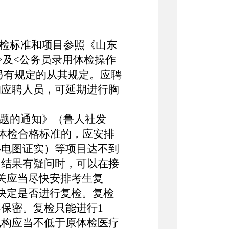
体检标准和项目参照《山东
>及<公务员录用体检操作
家另有规定的从其规定。应聘
的应聘人员，可延期进行胸
问题的通知》（鲁人社发
到体检合格标准的，应安排
心电图证实）等项目达不到
目结果有疑问时，可以在接
关应当尽快安排考生复
决定是否进行复检。复检
保密。复检只能进行1
机构应当不低于原体检医疗