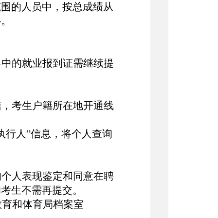
范围的人员中，按总成绩从
补。
料中的就业报到证需继续提
信
，
考生户籍所在地开通线
执行人”信息，将个人查询
的个人表现鉴定和同意在聘
的考生不需再提交。
区教育和体育局档案
室