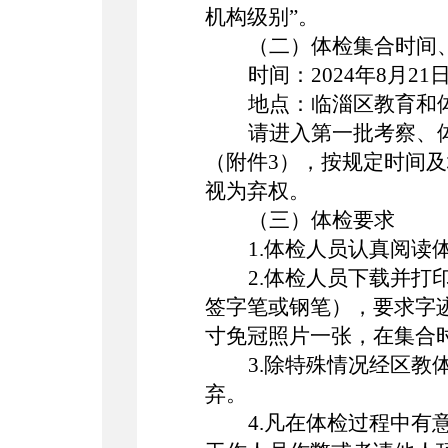
机构级别”。
（二）体检集合时间
时间：
2024年8月21
地点：临淄区教育和
请进入第一批考察、
（附件
3
），按规定时间及
视为弃权。
（三）体检要求
1.体检人员认真阅读
2.体检人员下载并打
签字笔或钢笔），要求字
寸免冠照片一张，在集合
3.除特殊情况经区
弃。
4.凡在体检过程中