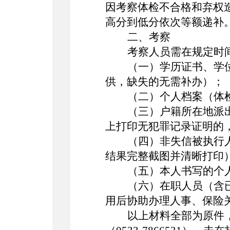
因考察体检不合格和弃权
高分到低分依次等额递补
二、考察
考察人员需在规定时
（一）学历证书、学
供，缺失的无需补办）；
（二）个人档案（体
（三）户籍所在地派
上打印无犯罪记录证明的
（四）
非失信被执行
结果完整截图并清晰打印
（五）本人书写的个
（
六
）
在职人员（含
用后协助办理人事、保险
以上材料全部为原件