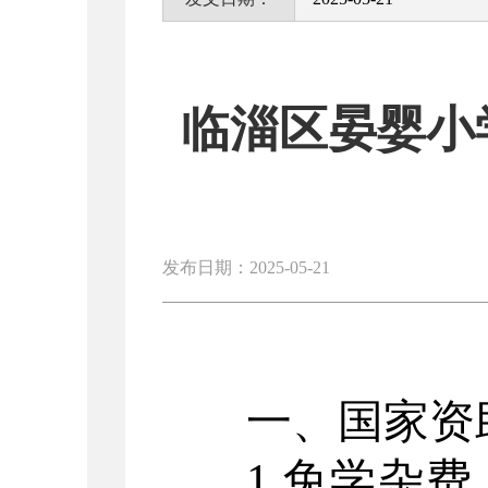
临淄区晏婴小
发布日期：2025-05-21
一、国家资
1.免学杂