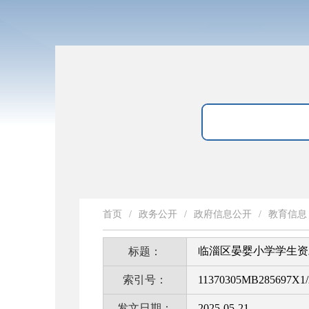
首页
/
政务公开
/
政府信息公开
/
教育信息
临淄区晏婴小学学生资
标题：
索引号：
11370305MB285697X1/
发文日期：
2025-05-21