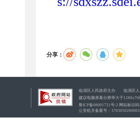
s://sdxszz.sdei.
分享：
临淄区人民政府主办 临淄区人
建议电脑屏幕分辨率大于1280x76
鲁ICP备08001721号-2 网站标识码：
公安机关备案号：37030502000