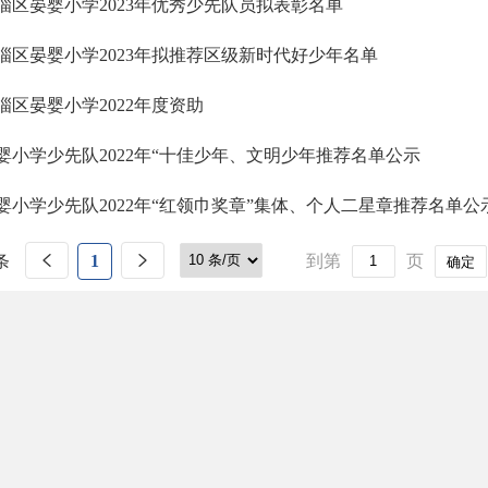
淄区晏婴小学2023年优秀少先队员拟表彰名单
淄区晏婴小学2023年拟推荐区级新时代好少年名单
淄区晏婴小学2022年度资助
婴小学少先队2022年“十佳少年、文明少年推荐名单公示
婴小学少先队2022年“红领巾奖章”集体、个人二星章推荐名单公
条
1
到第
页
确定