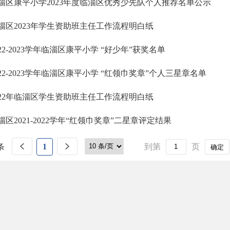
淄区康平小学2023年度临淄区优秀少先队个人推荐名单公示
淄区2023年学生资助班主任工作流程明白纸
022-2023学年临淄区康平小学 “好少年”获奖名单
022-2023学年临淄区康平小学 “红领巾奖章”个人三星章名单
022年临淄区学生资助班主任工作流程明白纸
淄区2021-2022学年“红领巾奖章”二星章评定结果
条
1
到第
页
确定