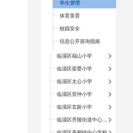
学生管理
体育美育
校园安全
信息公开咨询指南
临淄区福山小学
临淄区晏婴小学
临淄区太公小学
临淄区管仲小学
临淄区玄龄小学
临淄区齐陵街道中心学校
临淄区齐都镇中心学校