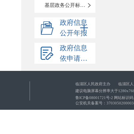
基层政务公开标准化目录
政府信息
公开年报
政府信息
依申请公开
临淄区人民政府主办 临淄区人
建议电脑屏幕分辨率大于1280x76
鲁ICP备08001721号-2 网站标识码：
公安机关备案号：37030502000