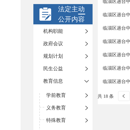
临淄区遄台
法定主动
临淄区遄台中
公开内容
临淄区遄台中
机构职能
临淄区遄台中学
政府会议
临淄区遄台中
规划计划
临淄区遄台中
民生公益
教育信息
临淄区遄台
学前教育
共 18 条
义务教育
特殊教育