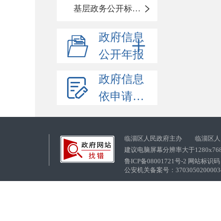
基层政务公开标准化目录
政府信息
公开年报
政府信息
依申请公开
临淄区人民政府主办 临淄区人
建议电脑屏幕分辨率大于1280x76
鲁ICP备08001721号-2 网站标识码：
公安机关备案号：37030502000