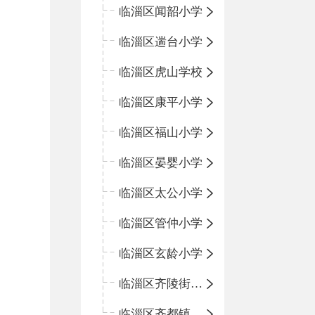
临淄区闻韶小学
临淄区遄台小学
临淄区虎山学校
临淄区康平小学
临淄区福山小学
临淄区晏婴小学
临淄区太公小学
临淄区管仲小学
临淄区玄龄小学
临淄区齐陵街道中心学校
临淄区齐都镇中心学校