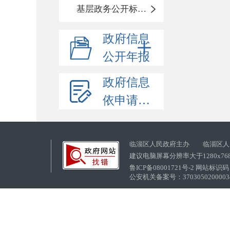
基层政务公开标准化目录
政府信息
公开年报
政府信息
依申请公开
临淄区人民政府主办 临淄区人
建议电脑屏幕分辨率大于1280x76
鲁ICP备08001721号-2 网站标识码：
公安机关备案号：37030502000