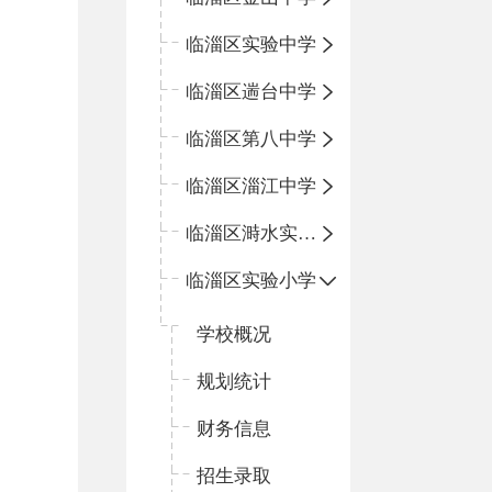
临淄区实验中学
临淄区遄台中学
临淄区第八中学
临淄区淄江中学
临淄区溡水实验学校
临淄区实验小学
学校概况
规划统计
财务信息
招生录取