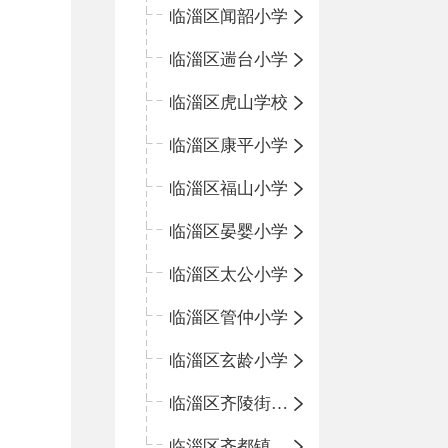
临淄区闻韶小学
临淄区遄台小学
临淄区虎山学校
临淄区康平小学
临淄区福山小学
临淄区晏婴小学
临淄区太公小学
临淄区管仲小学
临淄区玄龄小学
临淄区齐陵街道中心学校
临淄区齐都镇中心学校