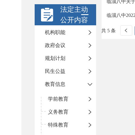
临淄八中关于
法定主动
临淄八中20
公开内容
共 5 条
机构职能
政府会议
规划计划
民生公益
教育信息
学前教育
义务教育
特殊教育