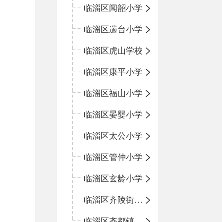
临淄区闻韶小学
临淄区遄台小学
临淄区虎山学校
临淄区康平小学
临淄区福山小学
临淄区晏婴小学
临淄区太公小学
临淄区管仲小学
临淄区玄龄小学
临淄区齐陵街道中心学校
临淄区齐都镇中心学校