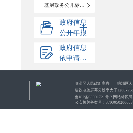
基层政务公开标准化目录
政府信息
公开年报
政府信息
依申请公开
临淄区人民政府主办 临淄区人
建议电脑屏幕分辨率大于1280x76
鲁ICP备08001721号-2 网站标识码：
公安机关备案号：37030502000