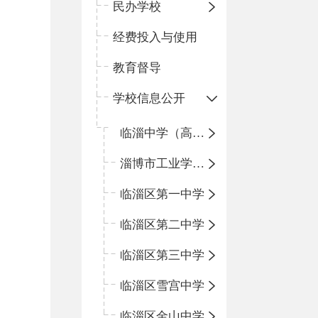
民办学校
经费投入与使用
教育督导
学校信息公开
临淄中学（高中）
淄博市工业学校（中职学校）
临淄区第一中学
临淄区第二中学
临淄区第三中学
临淄区雪宫中学
临淄区金山中学