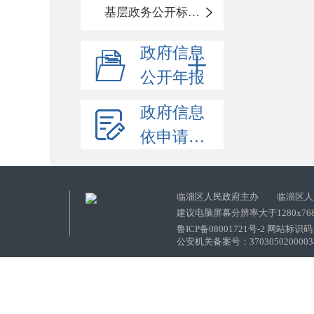
基层政务公开标准化目录
政府信息
公开年报
政府信息
依申请公开
临淄区人民政府主办 临淄区人
建议电脑屏幕分辨率大于1280x76
鲁ICP备08001721号-2 网站标识码：
公安机关备案号：37030502000