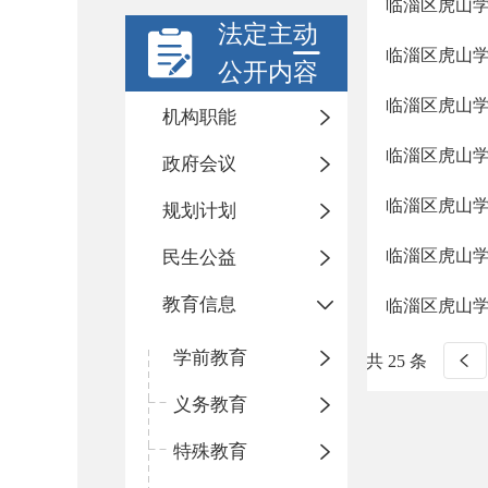
临淄区虎山
法定主动
临淄区虎山
公开内容
临淄区虎山
机构职能
临淄区虎山学
政府会议
临淄区虎山学
规划计划
临淄区虎山学
民生公益
教育信息
临淄区虎山学
学前教育
共 25 条
义务教育
特殊教育