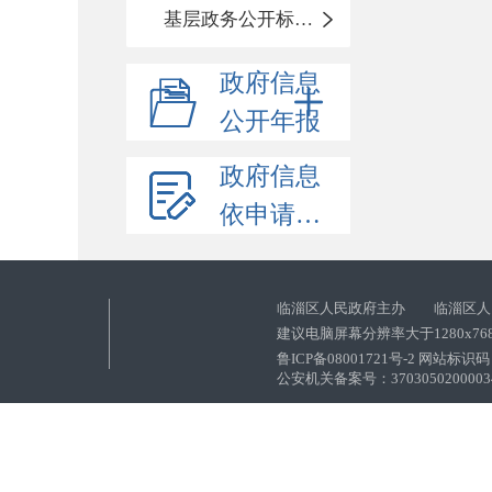
基层政务公开标准化目录
政府信息
公开年报
政府信息
依申请公开
临淄区人民政府主办 临淄区人
建议电脑屏幕分辨率大于1280x76
鲁ICP备08001721号-2 网站标识码：
公安机关备案号：37030502000