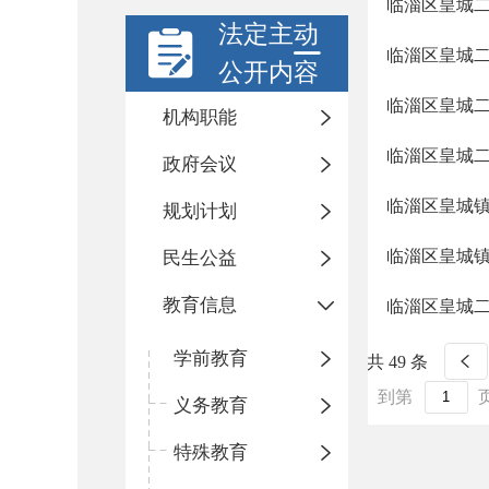
临淄区皇城
法定主动
临淄区皇城
公开内容
临淄区皇城
机构职能
临淄区皇城
政府会议
临淄区皇城
规划计划
临淄区皇城
民生公益
教育信息
临淄区皇城
学前教育
共 49 条
到第
义务教育
特殊教育