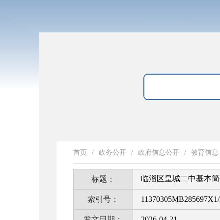
首页
/
政务公开
/
政府信息公开
/
教育信息
临淄区皇城二中基本简
标题：
索引号：
11370305MB285697X1/
发文日期：
2026-04-21