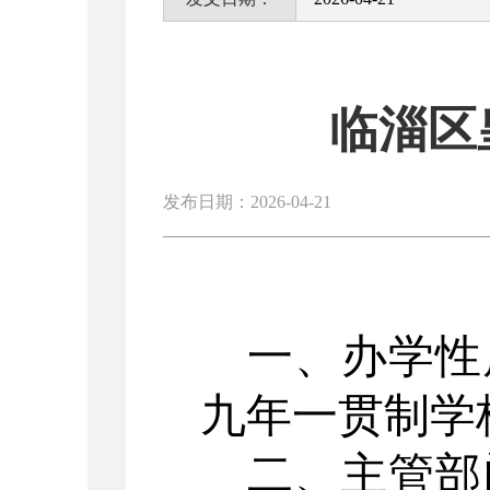
临淄区
发布日期：2026-04-21
一、办学性
九年一贯制学
二、主管部