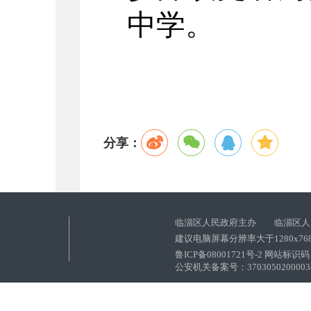
中学。
分享：
临淄区人民政府主办 临淄区人
建议电脑屏幕分辨率大于1280x76
鲁ICP备08001721号-2 网站标识码：
公安机关备案号：37030502000