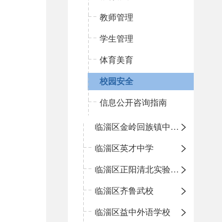
教师管理
学生管理
体育美育
校园安全
信息公开咨询指南
临淄区金岭回族镇中心学校
临淄区英才中学
临淄区正阳清北实验学校
临淄区齐鲁武校
临淄区益中外语学校