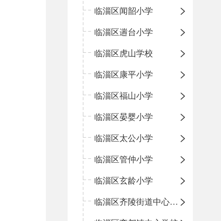
临淄区闻韶小学
临淄区遄台小学
临淄区虎山学校
临淄区康平小学
临淄区福山小学
临淄区晏婴小学
临淄区太公小学
临淄区管仲小学
临淄区玄龄小学
临淄区齐陵街道中心学校