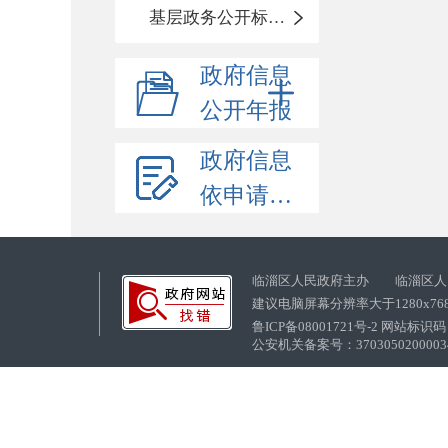
基层政务公开标准化目录
政府信息
公开年报
政府信息
依申请公开
临淄区人民政府主办 临淄区人
建议电脑屏幕分辨率大于1280x76
鲁ICP备08001721号-2 网站标识码：
公安机关备案号：37030502000