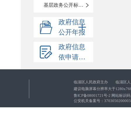
基层政务公开标准化目录
政府信息
公开年报
政府信息
依申请公开
临淄区人民政府主办 临淄区人
建议电脑屏幕分辨率大于1280x76
鲁ICP备08001721号-2 网站标识码：
公安机关备案号：37030502000