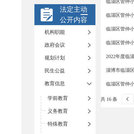
临淄区管仲小
法定主动
临淄区管仲小
公开内容
临淄区管仲
机构职能
临淄区管仲小
政府会议
2022年度
规划计划
淄博市临淄
民生公益
教育信息
临淄区管仲
学前教育
共 16 条
义务教育
特殊教育