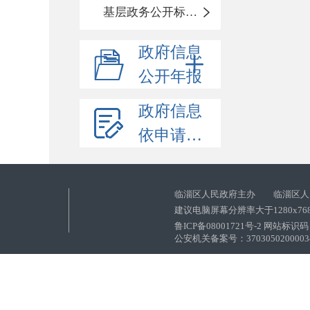
基层政务公开标准化目录
政府信息
公开年报
政府信息
依申请公开
临淄区人民政府主办 临淄区人
建议电脑屏幕分辨率大于1280x76
鲁ICP备08001721号-2 网站标识码：
公安机关备案号：37030502000