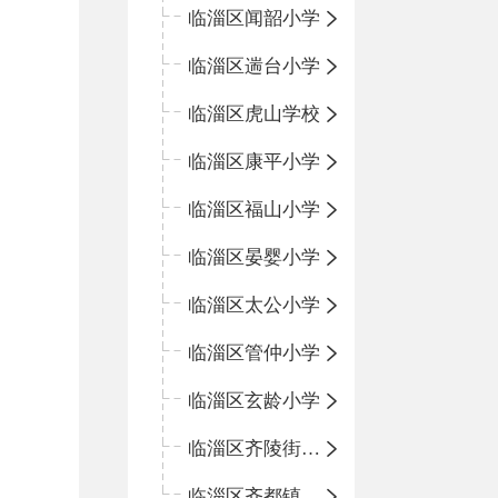
临淄区闻韶小学
临淄区遄台小学
临淄区虎山学校
临淄区康平小学
临淄区福山小学
临淄区晏婴小学
临淄区太公小学
临淄区管仲小学
临淄区玄龄小学
临淄区齐陵街道中心学校
临淄区齐都镇中心学校