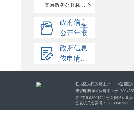
基层政务公开标准化目录
政府信息
公开年报
政府信息
依申请公开
临淄区人民政府主办 临淄区人
建议电脑屏幕分辨率大于1280x76
鲁ICP备08001721号-2 网站标识码：
公安机关备案号：37030502000