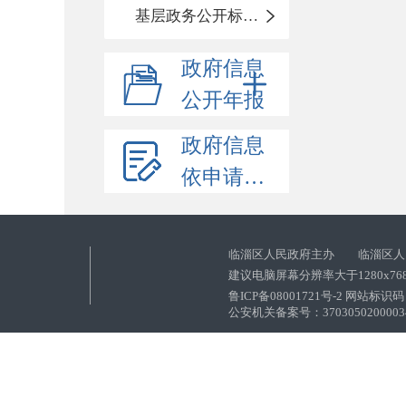
基层政务公开标准化目录
政府信息
公开年报
政府信息
依申请公开
临淄区人民政府主办 临淄区人
建议电脑屏幕分辨率大于1280x76
鲁ICP备08001721号-2 网站标识码：
公安机关备案号：37030502000