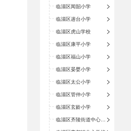
临淄区闻韶小学
临淄区遄台小学
临淄区虎山学校
临淄区康平小学
临淄区福山小学
临淄区晏婴小学
临淄区太公小学
临淄区管仲小学
临淄区玄龄小学
临淄区齐陵街道中心学校