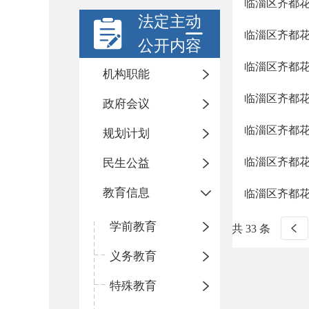
临淄区齐都花
法定主动
临淄区齐都花
公开内容
临淄区齐都花
机构职能
临淄区齐都花
政府会议
临淄区齐都花
规划计划
临淄区齐都花
民生公益
教育信息
临淄区齐都花
学前教育
共 33 条
义务教育
特殊教育