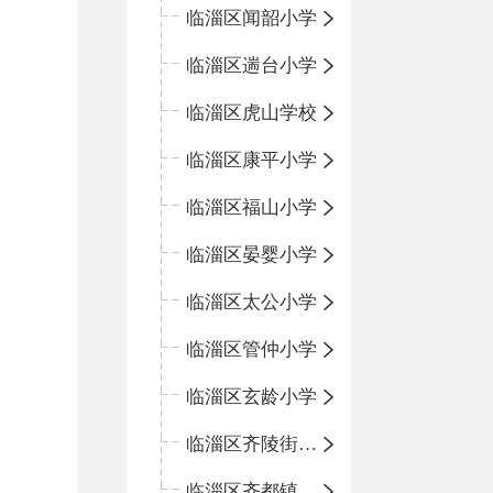
临淄区闻韶小学
临淄区遄台小学
临淄区虎山学校
临淄区康平小学
临淄区福山小学
临淄区晏婴小学
临淄区太公小学
临淄区管仲小学
临淄区玄龄小学
临淄区齐陵街道中心学校
临淄区齐都镇中心学校