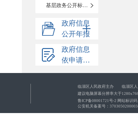
基层政务公开标准化目录
政府信息
公开年报
政府信息
依申请公开
临淄区人民政府主办 临淄区人
建议电脑屏幕分辨率大于1280x76
鲁ICP备08001721号-2 网站标识码：
公安机关备案号：37030502000