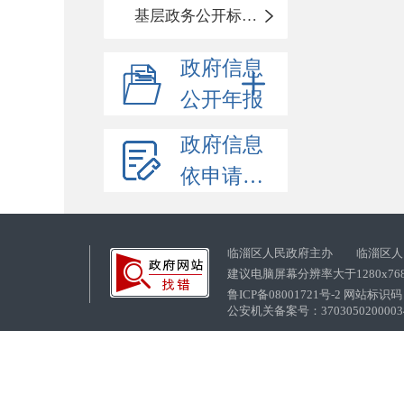
基层政务公开标准化目录
政府信息
公开年报
政府信息
依申请公开
临淄区人民政府主办 临淄区人
建议电脑屏幕分辨率大于1280x76
鲁ICP备08001721号-2 网站标识码：
公安机关备案号：37030502000