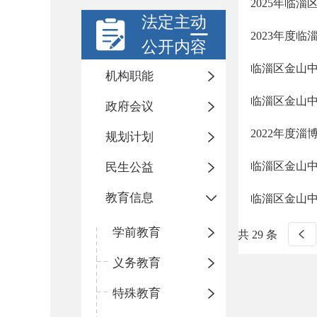
2025年临
法定主动
2023年度
公开内容
临淄区金山
机构职能
临淄区金山中
政府会议
2022年度
规划计划
临淄区金山
民生公益
教育信息
临淄区金山
学前教育
共 29 条
义务教育
特殊教育