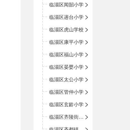
临淄区闻韶小学
临淄区遄台小学
临淄区虎山学校
临淄区康平小学
临淄区福山小学
临淄区晏婴小学
临淄区太公小学
临淄区管仲小学
临淄区玄龄小学
临淄区齐陵街道中心学校
临淄区齐都镇中心学校