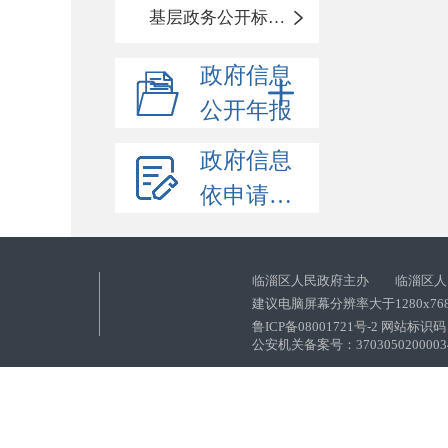
基层政务公开标准化目录
政府信息
公开年报
政府信息
依申请公开
临淄区人民政府主办 临淄区人
建议电脑屏幕分辨率大于1280x76
鲁ICP备08001721号-2 网站标识码：
公安机关备案号：37030502000