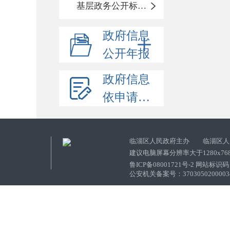
基层政务公开标准化目录
政府信息
公开年报
政府信息
依申请公开
临淄区人民政府主办 临淄区人
建议电脑屏幕分辨率大于1280x76
鲁ICP备08001721号-2 网站标识码：
公安机关备案号：37030502000