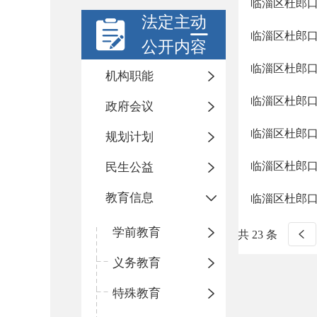
临淄区杜郎
法定主动
临淄区杜郎
公开内容
临淄区杜郎
机构职能
临淄区杜郎
政府会议
临淄区杜郎
规划计划
临淄区杜郎
民生公益
教育信息
临淄区杜郎
学前教育
共 23 条
义务教育
特殊教育