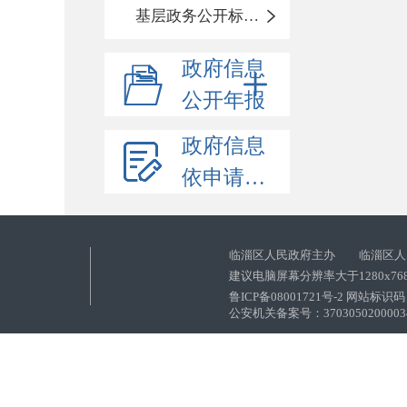
基层政务公开标准化目录
政府信息
公开年报
政府信息
依申请公开
临淄区人民政府主办 临淄区人
建议电脑屏幕分辨率大于1280x76
鲁ICP备08001721号-2 网站标识码：
公安机关备案号：37030502000