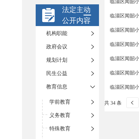
临淄区闻韶小
法定主动
临淄区闻韶小
公开内容
临淄区闻韶小学
机构职能
临淄区闻韶
政府会议
临淄区闻韶小
规划计划
临淄区闻韶小学
民生公益
教育信息
临淄区闻韶
学前教育
共 34 条
义务教育
特殊教育