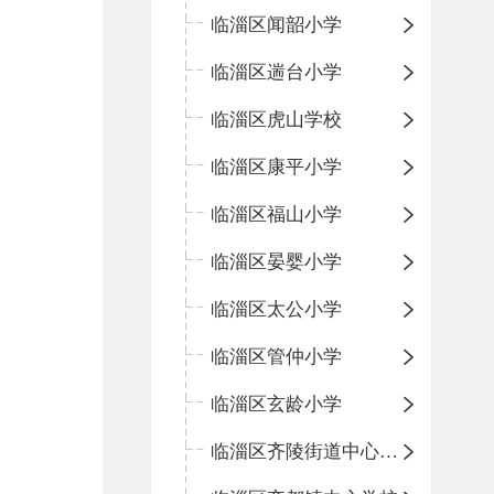
临淄区闻韶小学
临淄区遄台小学
临淄区虎山学校
临淄区康平小学
临淄区福山小学
临淄区晏婴小学
临淄区太公小学
临淄区管仲小学
临淄区玄龄小学
临淄区齐陵街道中心学校