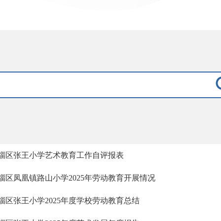
淄区张王小学艺术教育工作自评报表
淄区凤凰镇路山小学2025年劳动教育开展情况
淄区张王小学2025年度学校劳动教育总结