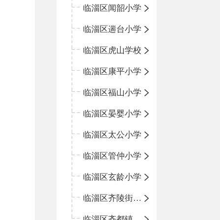
临淄区闻韶小学
临淄区遄台小学
临淄区虎山学校
临淄区康平小学
临淄区福山小学
临淄区晏婴小学
临淄区太公小学
临淄区管仲小学
临淄区玄龄小学
临淄区齐陵街道中心学校
临淄区齐都镇中心学校