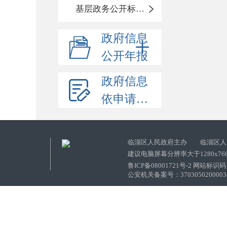
基层政务公开标准化目录
政府信息
公开年报
政府信息
依申请公开
临淄区人民政府主办 临淄区人
建议电脑屏幕分辨率大于1280x76
鲁ICP备08001721号-2 网站标识码：
公安机关备案号：37030502000