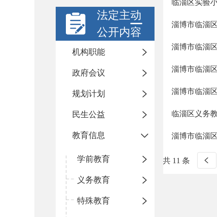
临淄区实验小
法定主动
淄博市临淄区
公开内容
淄博市临淄区
机构职能
淄博市临淄区
政府会议
淄博市临淄区
规划计划
临淄区义务
民生公益
教育信息
淄博市临淄区
学前教育
共 11 条
义务教育
特殊教育