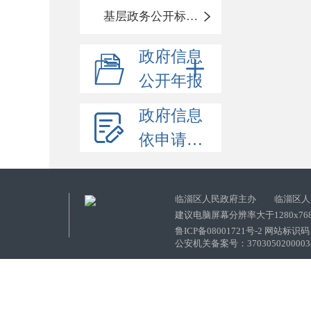
基层政务公开标准化目录
政府信息
公开年报
政府信息
依申请公开
临淄区人民政府主办 临淄区人
建议电脑屏幕分辨率大于1280x76
鲁ICP备08001721号-2 网站标识码：
公安机关备案号：37030502000