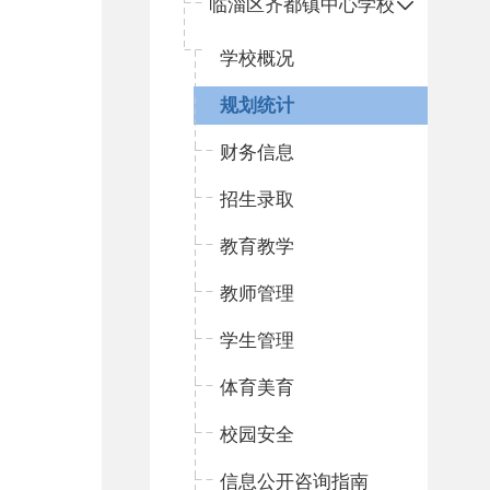
临淄区齐都镇中心学校
学校概况
规划统计
财务信息
招生录取
教育教学
教师管理
学生管理
体育美育
校园安全
信息公开咨询指南