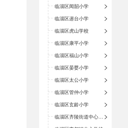
临淄区闻韶小学
临淄区遄台小学
临淄区虎山学校
临淄区康平小学
临淄区福山小学
临淄区晏婴小学
临淄区太公小学
临淄区管仲小学
临淄区玄龄小学
临淄区齐陵街道中心学校