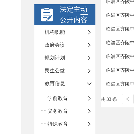
临淄区齐陵
法定主动
临淄区齐陵
公开内容
临淄区齐陵
机构职能
临淄区齐陵
政府会议
临淄区齐陵
规划计划
临淄区齐陵
民生公益
教育信息
临淄区齐陵
学前教育
共 33 条
义务教育
特殊教育