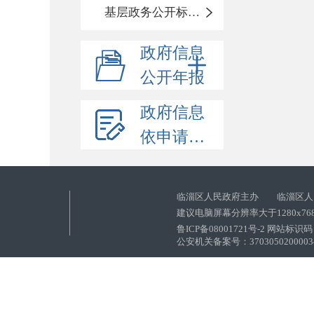
基层政务公开标准化目录
政府信息
公开年报
政府信息
依申请公开
临淄区人民政府主办 临淄区人
建议电脑屏幕分辨率大于1280x76
鲁ICP备08001721号-2 网站标识码：
公安机关备案号：37030502000