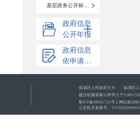
基层政务公开标准化目录
政府信息
公开年报
政府信息
依申请公开
临淄区人民政府主办 临淄区人
建议电脑屏幕分辨率大于1280x76
鲁ICP备08001721号-2 网站标识码：
公安机关备案号：37030502000