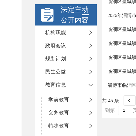
临淄区皇城镇
法定主动
2026年淄
公开内容
临淄区皇城
机构职能
临淄区皇城
政府会议
临淄区皇城镇
规划计划
临淄区皇城镇
民生公益
教育信息
淄博市临淄区
学前教育
共 45 条
到第
义务教育
特殊教育