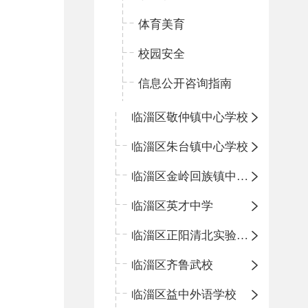
体育美育
校园安全
信息公开咨询指南
临淄区敬仲镇中心学校
临淄区朱台镇中心学校
临淄区金岭回族镇中心学校
临淄区英才中学
临淄区正阳清北实验学校
临淄区齐鲁武校
临淄区益中外语学校