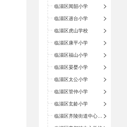
临淄区闻韶小学
临淄区遄台小学
临淄区虎山学校
临淄区康平小学
临淄区福山小学
临淄区晏婴小学
临淄区太公小学
临淄区管仲小学
临淄区玄龄小学
临淄区齐陵街道中心学校