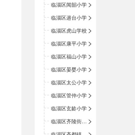
临淄区闻韶小学
临淄区遄台小学
临淄区虎山学校
临淄区康平小学
临淄区福山小学
临淄区晏婴小学
临淄区太公小学
临淄区管仲小学
临淄区玄龄小学
临淄区齐陵街道中心学校
临淄区齐都镇中心学校