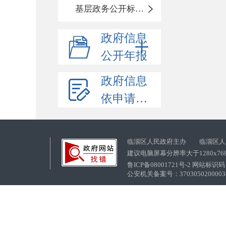
基层政务公开标准化目录
政府信息
公开年报
政府信息
依申请公开
临淄区人民政府主办 临淄区人
建议电脑屏幕分辨率大于1280x76
鲁ICP备08001721号-2 网站标识码：
公安机关备案号：37030502000