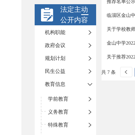
推荐名单公
法定主动
临淄区金山
公开内容
关于学校教
机构职能
金山中学202
政府会议
关于推荐20
规划计划
民生公益
共 7 条
教育信息
学前教育
义务教育
特殊教育