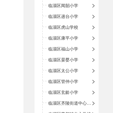
临淄区闻韶小学
临淄区遄台小学
临淄区虎山学校
临淄区康平小学
临淄区福山小学
临淄区晏婴小学
临淄区太公小学
临淄区管仲小学
临淄区玄龄小学
临淄区齐陵街道中心学校