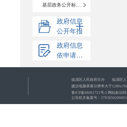
基层政务公开标准化目录
政府信息
公开年报
政府信息
依申请公开
临淄区人民政府主办 临淄区人
建议电脑屏幕分辨率大于1280x76
鲁ICP备08001721号-2 网站标识码：
公安机关备案号：37030502000