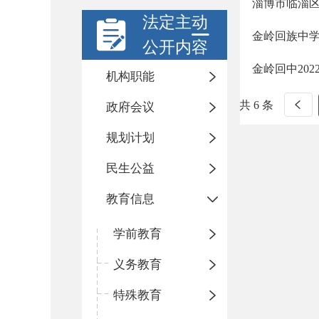
淄博市临淄区
法定主动
金岭回族中学
公开内容
金岭回中20
机构职能
共 6 条
政府会议
规划计划
民生公益
教育信息
学前教育
义务教育
特殊教育